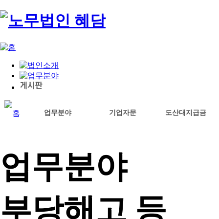
업무분야
기업자문
도산대지급금
업무분야
부당해고 등