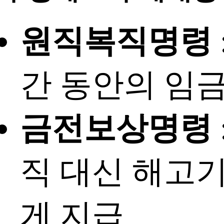
원직복직명령
간 동안의 임
금전보상명령
직 대신 해고
게 지급