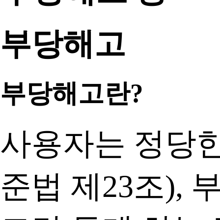
부당해고
부당해고란?
사용자는 정당한
준법 제23조)