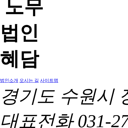
법인소개
오시는 길
사이트맵
경기도 수원시 장
대표전화 031-271