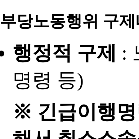
부당노동행위 구제
행정적 구제
:
명령 등)
※ 긴급이행명
해서 취소소송